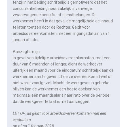
tenzij in het beding schriftelijk is gemotiveerd dat het
concurrentiebeding noodzakelijk is vanwege
zwaarwegende bedrijfs- of dienstbelangen. De
werknemer heeft in dat geval de mogelijkheid de inhoud
te laten toetsen door de Rechter. Geldt voor
arbeidsovereenkomsten met een ingangsdatum van 1
januari of later.
Aanzegtermijn
In geval van tijdelijke arbeidsovereenkomsten, met een
duur van 6 maanden of langer, dient de werkgever
uiterlijk een maand voor de einddatum schriftelijk aan de
werknemer aan te geven of de ze overeenkomst wel of
niet wordt voortgezet. Mocht de werkgever in gebreke
blijven kan de werknemer een boete opeisen van
maximaal één maandsalaris naar rato over de periode
dat de werkgever te laat is met aanzeggen.
LET OP: dit geldt voor arbeidsovereenkomsten met een
einddatum
op of na 1 februari 2015.