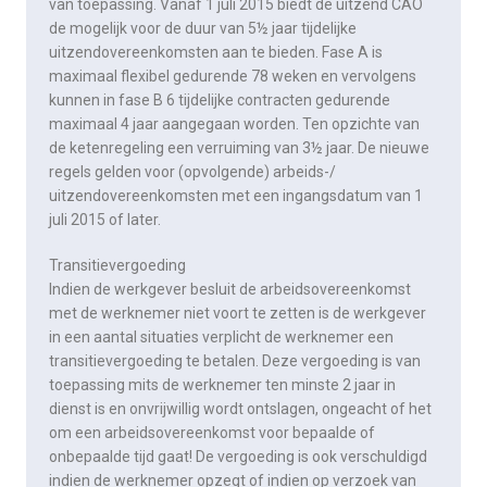
van toepassing. Vanaf 1 juli 2015 biedt de uitzend CAO
de mogelijk voor de duur van 5½ jaar tijdelijke
uitzendovereenkomsten aan te bieden. Fase A is
maximaal flexibel gedurende 78 weken en vervolgens
kunnen in fase B 6 tijdelijke contracten gedurende
maximaal 4 jaar aangegaan worden. Ten opzichte van
de ketenregeling een verruiming van 3½ jaar. De nieuwe
regels gelden voor (opvolgende) arbeids-/
uitzendovereenkomsten met een ingangsdatum van 1
juli 2015 of later.
Transitievergoeding
Indien de werkgever besluit de arbeidsovereenkomst
met de werknemer niet voort te zetten is de werkgever
in een aantal situaties verplicht de werknemer een
transitievergoeding te betalen. Deze vergoeding is van
toepassing mits de werknemer ten minste 2 jaar in
dienst is en onvrijwillig wordt ontslagen, ongeacht of het
om een arbeidsovereenkomst voor bepaalde of
onbepaalde tijd gaat! De vergoeding is ook verschuldigd
indien de werknemer opzegt of indien op verzoek van