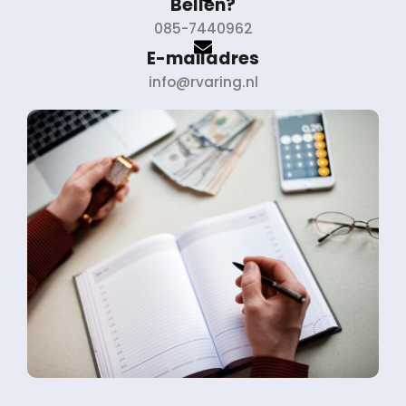
Bellen?
085-7440962
E-mailadres
info@rvaring.nl