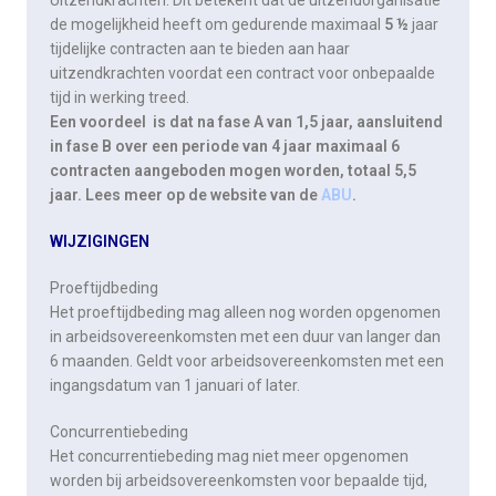
de mogelijkheid heeft om gedurende maximaal
5 ½
jaar
tijdelijke contracten aan te bieden aan haar
uitzendkrachten voordat een contract voor onbepaalde
tijd in werking treed.
Een voordeel is dat na fase A van 1,5 jaar, aansluitend
in fase B over een periode van 4 jaar maximaal 6
contracten aangeboden mogen worden, totaal 5,5
jaar. Lees meer op de website van de
ABU
.
WIJZIGINGEN
Proeftijdbeding
Het proeftijdbeding mag alleen nog worden opgenomen
in arbeidsovereenkomsten met een duur van langer dan
6 maanden. Geldt voor arbeidsovereenkomsten met een
ingangsdatum van 1 januari of later.
Concurrentiebeding
Het concurrentiebeding mag niet meer opgenomen
worden bij arbeidsovereenkomsten voor bepaalde tijd,