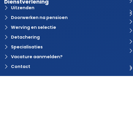
Dienstverlening
Uitzenden
Doorwerken na pensioen
Werving en selectie
Detachering
Specialisaties
Vacature aanmelden?
Contact
© 2024 Rvaring. Alle rechten voorbehouden | Webdesign door
BlinqzMedia