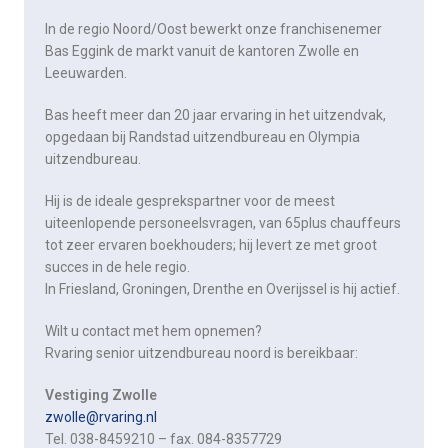
In de regio Noord/Oost bewerkt onze franchisenemer
Bas Eggink de markt vanuit de kantoren Zwolle en
Leeuwarden.
Bas heeft meer dan 20 jaar ervaring in het uitzendvak,
opgedaan bij Randstad uitzendbureau en Olympia
uitzendbureau.
Hij is de ideale gesprekspartner voor de meest
uiteenlopende personeelsvragen, van 65plus chauffeurs
tot zeer ervaren boekhouders; hij levert ze met groot
succes in de hele regio.
In Friesland, Groningen, Drenthe en Overijssel is hij actief.
Wilt u contact met hem opnemen?
Rvaring senior uitzendbureau noord is bereikbaar:
Vestiging Zwolle
zwolle@rvaring.nl
Tel. 038-8459210 – fax. 084-8357729