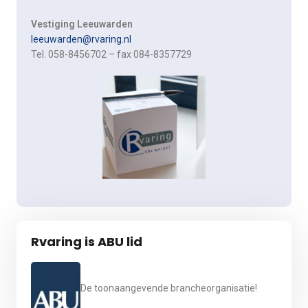
Vestiging Leeuwarden
leeuwarden@rvaring.nl
Tel. 058-8456702 – fax 084-8357729
Rvaring is ABU lid
De toonaangevende brancheorganisatie!