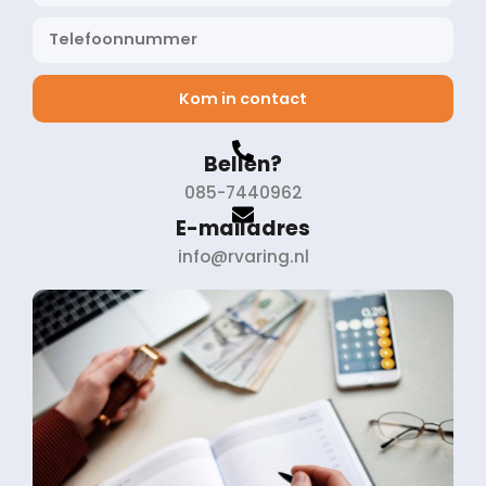
Kom in contact
Bellen?
085-7440962
E-mailadres
info@rvaring.nl