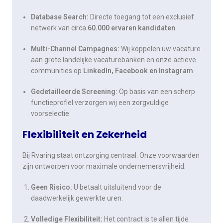
Database Search:
Directe toegang tot een exclusief
netwerk van circa
60.000 ervaren kandidaten
.
Multi-Channel Campagnes:
Wij koppelen uw vacature
aan grote landelijke vacaturebanken en onze actieve
communities op
LinkedIn, Facebook en Instagram
.
Gedetailleerde Screening:
Op basis van een scherp
functieprofiel verzorgen wij een zorgvuldige
voorselectie.
Flexibiliteit en Zekerheid
Bij Rvaring staat ontzorging centraal. Onze voorwaarden
zijn ontworpen voor maximale ondernemersvrijheid:
Geen Risico:
U betaalt uitsluitend voor de
daadwerkelijk gewerkte uren.
Volledige Flexibiliteit:
Het contract is te allen tijde