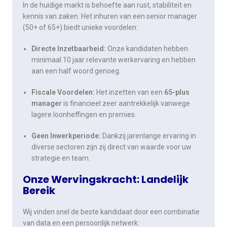
In de huidige markt is behoefte aan rust, stabiliteit en
kennis van zaken. Het inhuren van een senior manager
(50+ of 65+) biedt unieke voordelen:
Directe Inzetbaarheid:
Onze kandidaten hebben
minimaal 10 jaar relevante werkervaring en hebben
aan een half woord genoeg.
Fiscale Voordelen:
Het inzetten van een
65-plus
manager
is financieel zeer aantrekkelijk vanwege
lagere loonheffingen en premies.
Geen Inwerkperiode:
Dankzij jarenlange ervaring in
diverse sectoren zijn zij direct van waarde voor uw
strategie en team.
Onze Wervingskracht: Landelijk
Bereik
Wij vinden snel de beste kandidaat door een combinatie
van data en een persoonlijk netwerk: