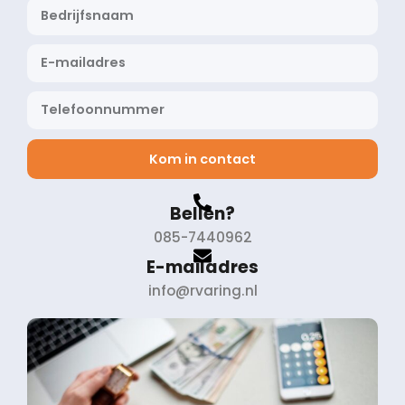
Kom in contact
Bellen?
085-7440962
E-mailadres
info@rvaring.nl