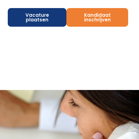
Vacature
Kandidaat
plaatsen
inschrijven