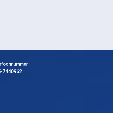
lefoonnummer
5-7440962