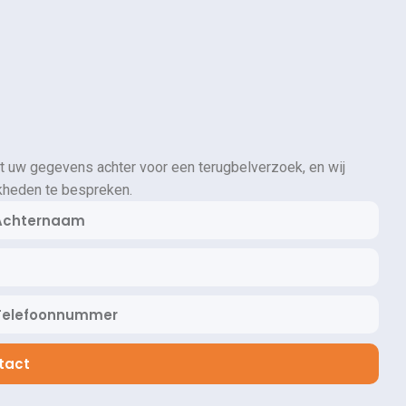
t uw gegevens achter voor een terugbelverzoek, en wij
kheden te bespreken.
tact