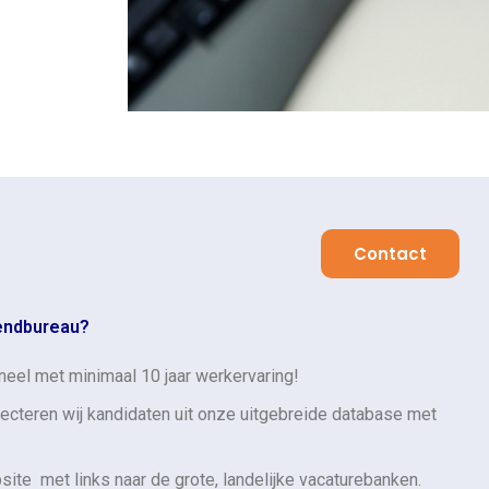
Contact
zendbureau?
oneel met minimaal 10 jaar werkervaring!
lecteren wij kandidaten uit onze uitgebreide database met
ite met links naar de grote, landelijke vacaturebanken.