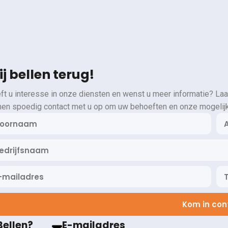
j bellen terug!
ft u interesse in onze diensten en wenst u meer informatie? Laa
en spoedig contact met u op om uw behoeften en onze mogelij
Kom in con
Bellen?
E-mailadres