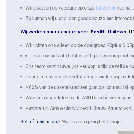
Wij plaatsen de vacature op onze
facebook
pagina,
Zo kunnen wij u snel een goede keuze aan interessa
Wij werken onder andere voor PostNl, Unilever, U
Wij richten ons alleen op de doelgroep 40plus & 65p
Onze consultants hebben >10 jaar ervaring met we
Ons team kent nauwelijks verloop: altijd dezelfde c
Door een slimme internetstrategie vinden wij landeli
> 80% van de uitzendkrachten gaat op contract bij o
Wij zijn aangesloten bij de ABU branche vereniging.
Kantoren in Amsterdam, Utrecht, Breda, Amersfoort
Belt of mailt u ons?
Wij leveren graag het bewijs!