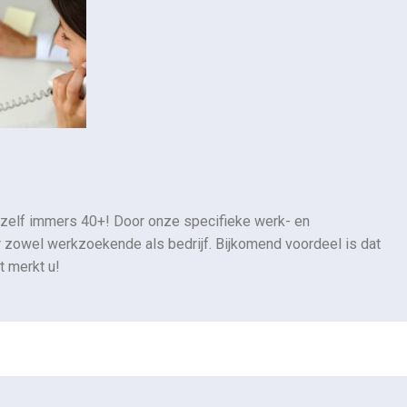
ijn zelf immers 40+! Door onze specifieke werk- en
or zowel werkzoekende als bedrijf. Bijkomend voordeel is dat
t merkt u!