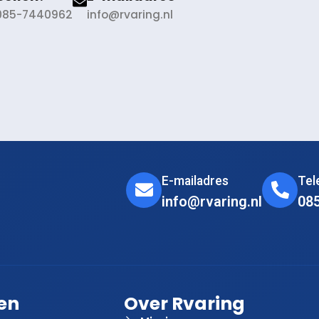
085-7440962
info@rvaring.nl
E-mailadres
Te
info@rvaring.nl
08
en
Over Rvaring