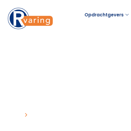
Opdrachtgevers
Home
Het bewijs
Het bewijs