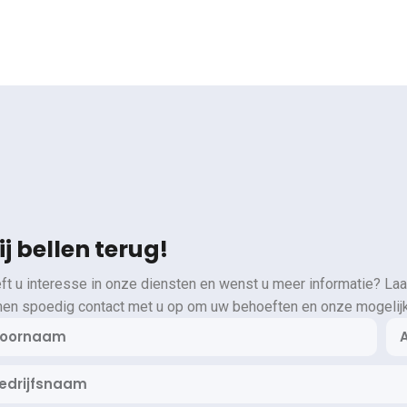
j bellen terug!
ft u interesse in onze diensten en wenst u meer informatie? Laa
en spoedig contact met u op om uw behoeften en onze mogelij