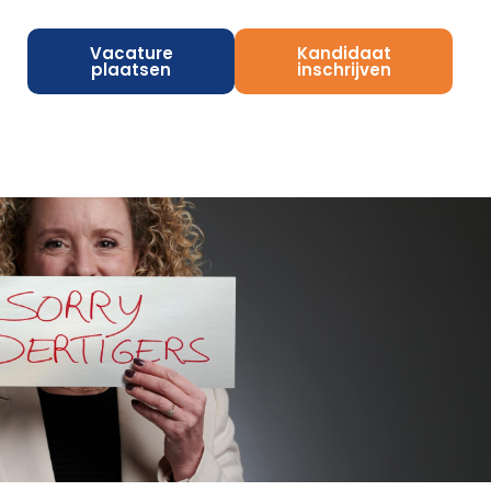
Vacature
Kandidaat
plaatsen
inschrijven