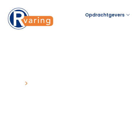
Opdrachtgevers
Home
Nieuws
Nieuws