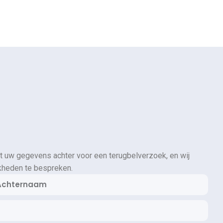
t uw gegevens achter voor een terugbelverzoek, en wij
kheden te bespreken.