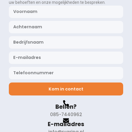
uw behoeften en onze mogelijkheden te bespreken.
Kom in contact
Bellen?
085-7440962
E-mailadres
info@rvaring.nl