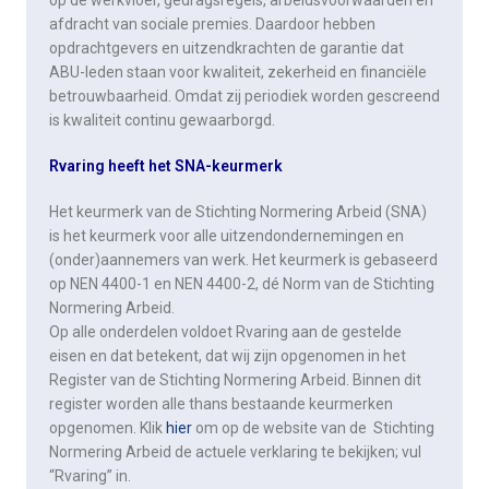
op de werkvloer, gedragsregels, arbeidsvoorwaarden en
afdracht van sociale premies. Daardoor hebben
opdrachtgevers en uitzendkrachten de garantie dat
ABU-leden staan voor kwaliteit, zekerheid en financiële
betrouwbaarheid. Omdat zij periodiek worden gescreend
is kwaliteit continu gewaarborgd.
Rvaring heeft het SNA-keurmerk
Het keurmerk van de Stichting Normering Arbeid (SNA)
is het keurmerk voor alle uitzendondernemingen en
(onder)aannemers van werk. Het keurmerk is gebaseerd
op NEN 4400-1 en NEN 4400-2, dé Norm van de Stichting
Normering Arbeid.
Op alle onderdelen voldoet Rvaring aan de gestelde
eisen en dat betekent, dat wij zijn opgenomen in het
Register van de Stichting Normering Arbeid. Binnen dit
register worden alle thans bestaande keurmerken
opgenomen. Klik
hier
om op de website van de Stichting
Normering Arbeid de actuele verklaring te bekijken; vul
“Rvaring” in.