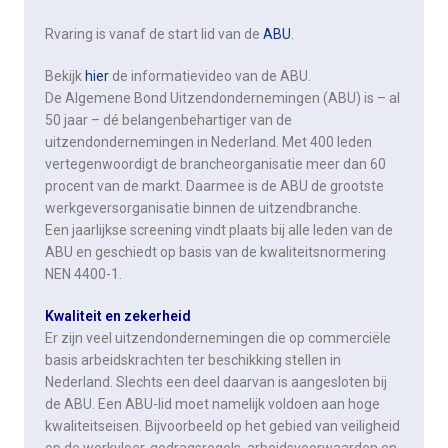
Rvaring is vanaf de start lid van de
ABU
.
Bekijk
hier
de informatievideo van de ABU.
De Algemene Bond Uitzendondernemingen (ABU) is – al
50 jaar – dé belangenbehartiger van de
uitzendondernemingen in Nederland. Met 400 leden
vertegenwoordigt de brancheorganisatie meer dan 60
procent van de markt. Daarmee is de ABU de grootste
werkgeversorganisatie binnen de uitzendbranche.
Een jaarlijkse screening vindt plaats bij alle leden van de
ABU en geschiedt op basis van de kwaliteitsnormering
NEN 4400-1.
Kwaliteit en zekerheid
Er zijn veel uitzendondernemingen die op commerciële
basis arbeidskrachten ter beschikking stellen in
Nederland. Slechts een deel daarvan is aangesloten bij
de ABU. Een ABU-lid moet namelijk voldoen aan hoge
kwaliteitseisen. Bijvoorbeeld op het gebied van veiligheid