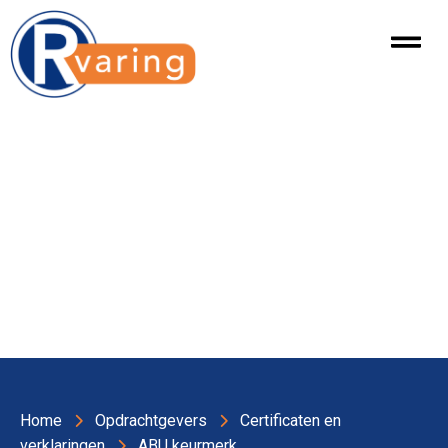
Home
Opdrachtgevers
Certificaten en
verklaringen
ABU keurmerk