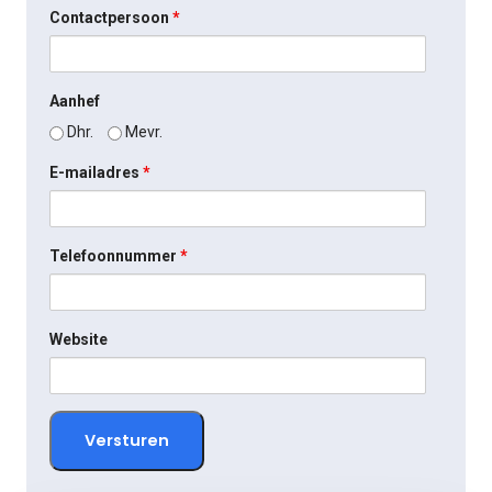
Contactpersoon
*
Aanhef
Dhr.
Mevr.
E-mailadres
*
Telefoonnummer
*
Website