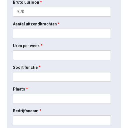
Bruto uurloon
*
Aantal uitzendkrachten
*
Uren per week
*
Soort functie
*
Plaats
*
Bedrijfsnaam
*