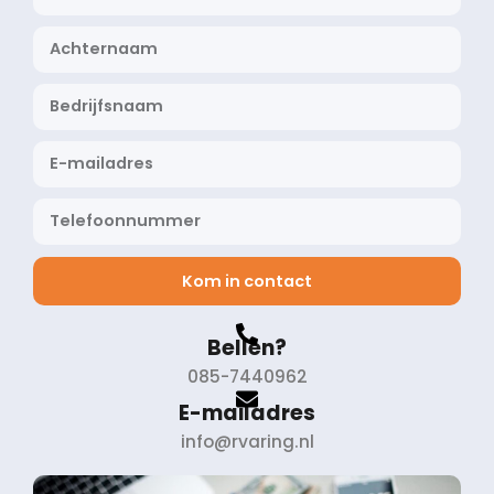
Kom in contact
Bellen?
085-7440962
E-mailadres
info@rvaring.nl