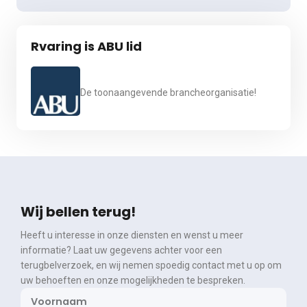
Rvaring is ABU lid
De toonaangevende brancheorganisatie!
Wij bellen terug!
Heeft u interesse in onze diensten en wenst u meer
informatie? Laat uw gegevens achter voor een
terugbelverzoek, en wij nemen spoedig contact met u op om
uw behoeften en onze mogelijkheden te bespreken.