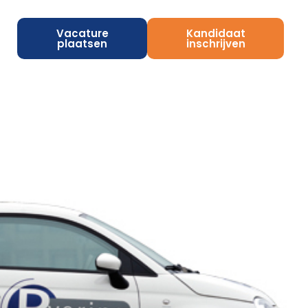
Vacature
Kandidaat
plaatsen
inschrijven