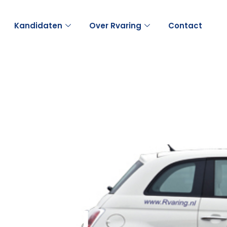
Kandidaten
Over Rvaring
Contact
Rvaring