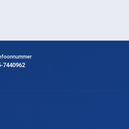
lefoonnummer
5-7440962