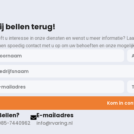
j bellen terug!
ft u interesse in onze diensten en wenst u meer informatie? Laa
en spoedig contact met u op om uw behoeften en onze mogelij
Kom in con
Bellen?
E-mailadres
085-7440962
info@rvaring.nl