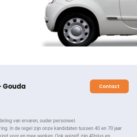
da
+ Gouda
Contact
eling van ervaren, ouder personeel.
ing. In de regel zijn onze kandidaten tussen 40 en 70 jaar
inzet voor en mee werken. Ook wijzelf zijn 40plus en