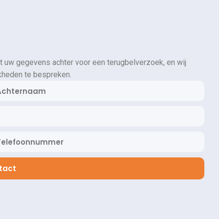
t uw gegevens achter voor een terugbelverzoek, en wij
kheden te bespreken.
tact