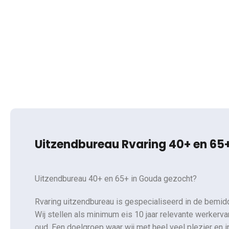
40+ en 65+ Gou
Uitzendbureau Rvaring 40+ en 65
Uitzendbureau 40+ en 65+ in Gouda gezocht?
Rvaring uitzendbureau is gespecialiseerd in de bemidd
Wij stellen als minimum eis 10 jaar relevante werkervar
oud. Een doelgroep waar wij met heel veel plezier en 