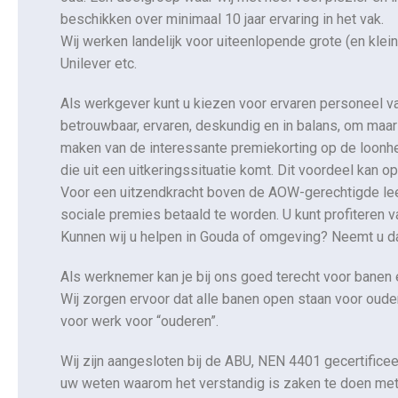
beschikken over minimaal 10 jaar ervaring in het vak.
Wij werken landelijk voor uiteenlopende grote (en kle
Unilever etc.
Als werkgever kunt u kiezen voor ervaren personeel v
betrouwbaar, ervaren, deskundig en in balans, om maa
maken van de interessante premiekorting op de loonhe
die uit een uitkeringssituatie komt. Dit voordeel kan op
Voor een uitzendkracht boven de AOW-gerechtigde lee
sociale premies betaald te worden. U kunt profiteren v
Kunnen wij u helpen in Gouda of omgeving? Neemt u 
Als werknemer kan je bij ons goed terecht voor banen e
Wij zorgen ervoor dat alle banen open staan voor oud
voor werk voor “ouderen”.
Wij zijn aangesloten bij de ABU, NEN 4401 gecertificeer
uw weten waarom het verstandig is zaken te doen met