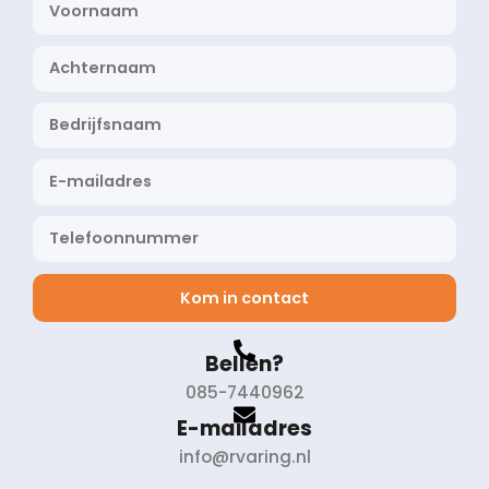
Kom in contact
Bellen?
085-7440962
E-mailadres
info@rvaring.nl