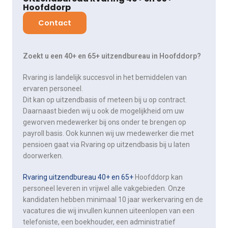
Hoofddorp
Contact
Zoekt u een 40+ en 65+ uitzendbureau in Hoofddorp?
Rvaring is landelijk succesvol in het bemiddelen van ​
ervaren personeel.
Dit kan op uitzendbasis of meteen bij u op contract.
Daarnaast bieden wij u ook de mogelijkheid om uw
geworven medewerker bij ons onder te brengen op
payroll basis. Ook kunnen wij uw medewerker die met
pensioen gaat via Rvaring op uitzendbasis bij u laten
doorwerken.
Rvaring uitzendbureau 40+ en 65+
Hoofddorp kan
personeel leveren in vrijwel alle vakgebieden. Onze
kandidaten hebben minimaal 10 jaar werkervaring en de
vacatures die wij invullen kunnen uiteenlopen van een
telefoniste, een boekhouder, een administratief