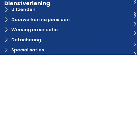
Dienstverlening
Uitzenden
Doorwerken na pensioen
Werving en selectie
Detachering
Specialisaties
Vacature aanmelden?
Contact
© 2024 Rvaring. Alle rechten voorbehouden | Webdesign door
BlinqzMedia