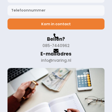
Kom in contact
Bellen?
085-7440962
E-mailadres
info@rvaring.nl