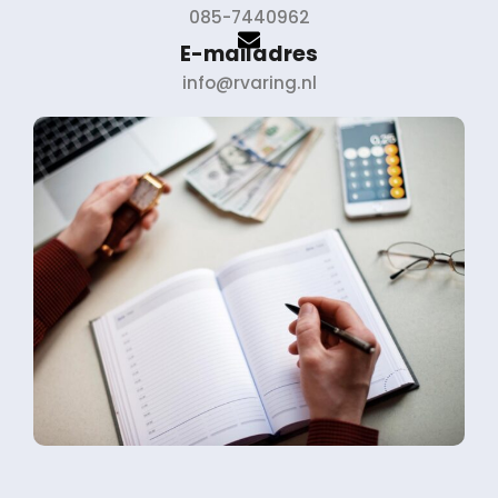
085-7440962
E-mailadres
info@rvaring.nl