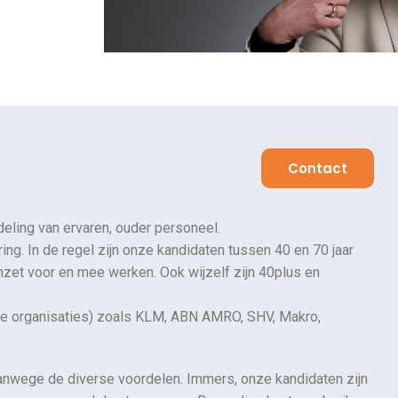
Contact
eling van ervaren, ouder personeel.
ing. In de regel zijn onze kandidaten tussen 40 en 70 jaar
inzet voor en mee werken. Ook wijzelf zijn 40plus en
eine organisaties) zoals KLM, ABN AMRO, SHV, Makro,
anwege de diverse voordelen. Immers, onze kandidaten zijn