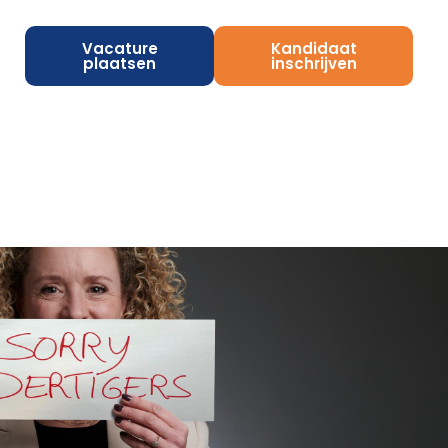
Vacature
Kandidaat
plaatsen
inschrijven