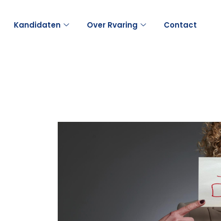
Kandidaten
Over Rvaring
Contact
ren