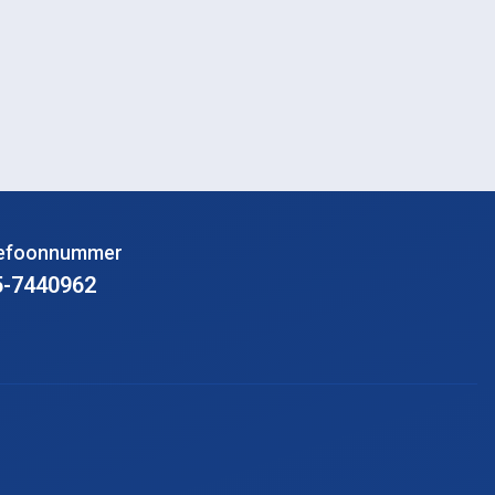
lefoonnummer
5-7440962