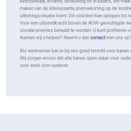
betrouwbaar, ervaren, deskundig en in balans, om maa
maken van de interessante premiekorting op de loonhe
uitkeringssituatie komt. Dit voordeel kan oplopen tot n
Voor een uitzendkracht boven de AOW-gerechtigde lee
sociale premies betaald te worden. U kunt profiteren v
Kunnen wij u helpen? Neemt u dan
contact
met ons op
Als werknemer kan je bij ons goed terecht voor banen e
Wij zorgen ervoor dat alle banen open staan voor oud
voor werk voor ouderen.