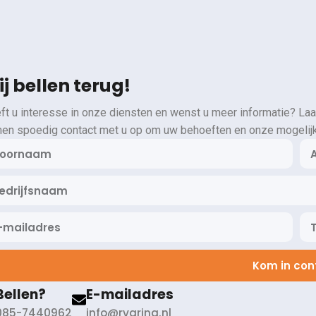
j bellen terug!
ft u interesse in onze diensten en wenst u meer informatie? Laa
en spoedig contact met u op om uw behoeften en onze mogelij
Kom in con
Bellen?
E-mailadres
085-7440962
info@rvaring.nl