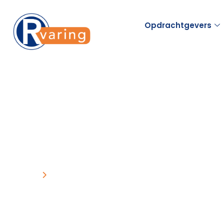
Opdrachtgevers
Home
Werk voor ouderen
Werk voor oude