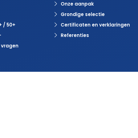
Onze aanpak
Grondige selectie
+ / 50+
Certificaten en verklaringen
+
Referenties
 vragen
door
BlinqzMedia