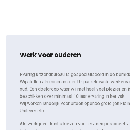
Werk voor ouderen
Rvaring uitzendbureau is gespecialiseerd in de bemidd
Wij stellen als minimum eis 10 jaar relevante werkervar
oud. Een doelgroep waar wij met heel veel plezier en 
beschikken over minimaal 10 jaar ervaring in het vak.
Wij werken landelijk voor uiteenlopende grote (en kl
Unilever etc.
Als werkgever kunt u kiezen voor ervaren personeel v