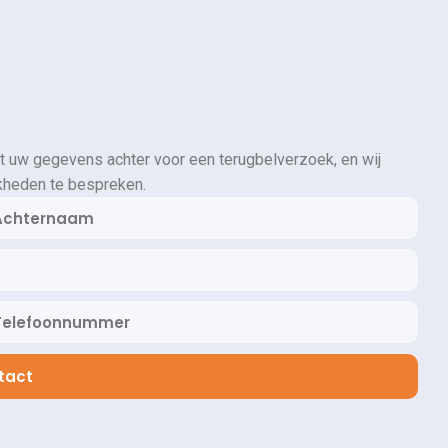
t uw gegevens achter voor een terugbelverzoek, en wij
kheden te bespreken.
tact