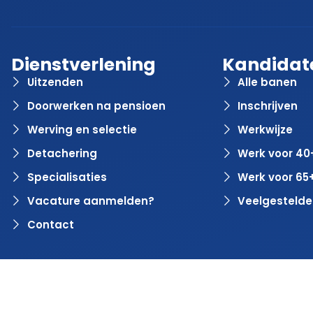
Dienstverlening
Kandidat
Uitzenden
Alle banen
Doorwerken na pensioen
Inschrijven
Werving en selectie
Werkwijze
Detachering
Werk voor 40
Specialisaties
Werk voor 65
Vacature aanmelden?
Veelgestelde
Contact
© 2024 Rvaring. Alle rechten voorbehouden | Webdesign 