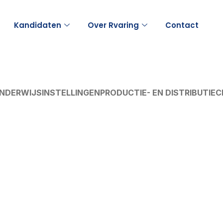
Kandidaten
Over Rvaring
Contact
NDERWIJSINSTELLINGEN
PRODUCTIE- EN DISTRIBUTIE