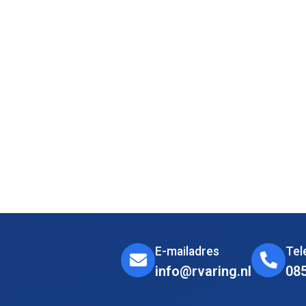
E-mailadres
Te
info@rvaring.nl
08