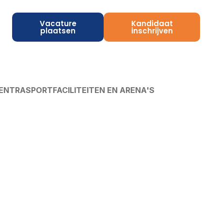
Vacature
Kandidaat
plaatsen
inschrijven
CENTRA
SPORTFACILITEITEN EN ARENA'S