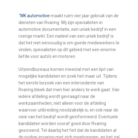
“
WK automotive
maakt ruim vier jaar gebruik van de
diensten van Rvaring. Wij zijn specialisten in
automotive documentatie, een uniek bedrijf in een
roerige markt. Een nadeel van een uniek bedrijf is
dat het niet eenvoudig is om goede medewerkers te
vinden, specialisten op dit gebied met een enorme
liefde voor auto’s en motoren.
Uitzendbureaus komen meestal met een lijst van
mogelijke kandidaten en zoek het maar uit. Tijdens
het eerste bezoek van een intercedente van
Rvaring bleek dat men hier anders te werk gaat. Van
iedere afdeling wordt gevraagd naar de
werkzaamheden, niet alleen voor de afdeling
waarvoor uitbreiding noodzakelijk is, en ook naar de
visie van het bedrijf wordt geïnformeerd. Eventuele
kandidaten worden vooraf goed door Rvaring
gescreend. Tel daarbij het feit dat de kandidaten al
de nodige ervaring met zich meebrengen, en het zal