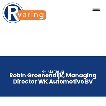
Ga terug
Robin Groenendijk, Managing
Director WK Automotive BV