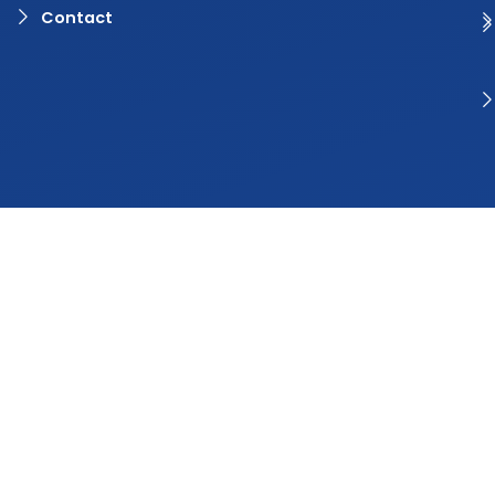
Contact
© 2024 Rvaring. Alle rechten voorbehouden | Webdesign door
BlinqzMedia