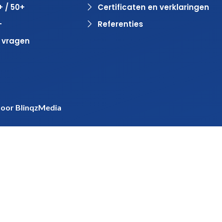
+ / 50+
Certificaten en verklaringen
+
Referenties
 vragen
door
BlinqzMedia