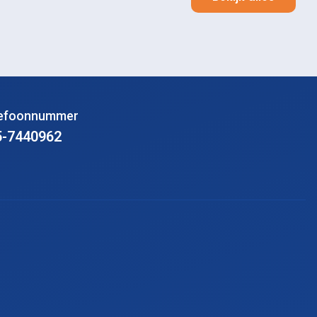
lefoonnummer
5-7440962