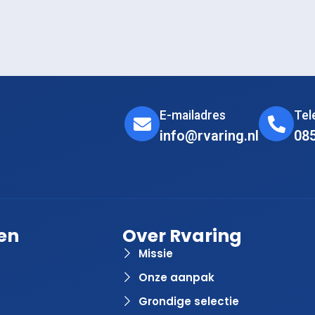
E-mailadres
Te
info@rvaring.nl
08
en
Over Rvaring
Missie
Onze aanpak
Grondige selectie