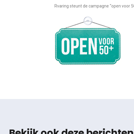
Rvaring steunt de campagne “open voor 
Bekijk ook deze berichten