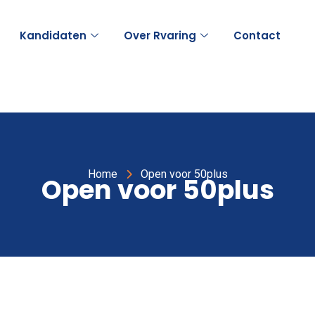
Kandidaten
Over Rvaring
Contact
Home
Open voor 50plus
Open voor 50plus