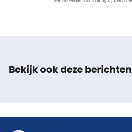
Menno Meijer van Rvaring bij BNR Ni
Bekijk ook deze berichten