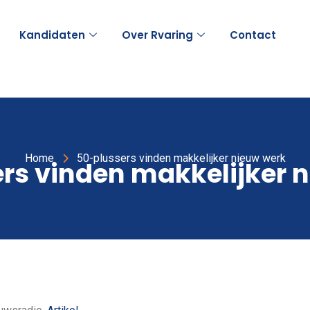
Kandidaten
Over Rvaring
Contact
Home
50-plussers vinden makkelijker nieuw werk
rs vinden makkelijker 