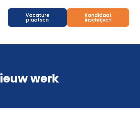
Vacature
Kandidaat
plaatsen
inschrijven
nieuw werk