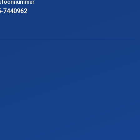
lefoonnummer
5-7440962