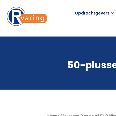
Opdrachtgevers
50-plusse