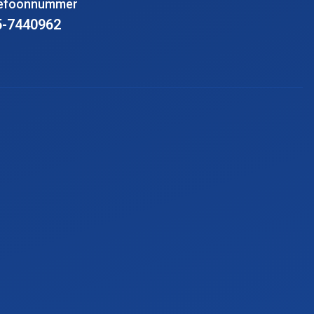
lefoonnummer
5-7440962