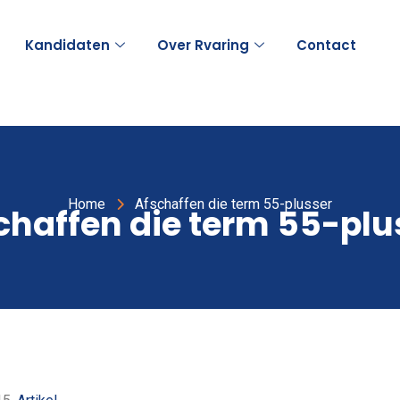
Kandidaten
Over Rvaring
Contact
Home
Afschaffen die term 55-plusser
chaffen die term 55-plu