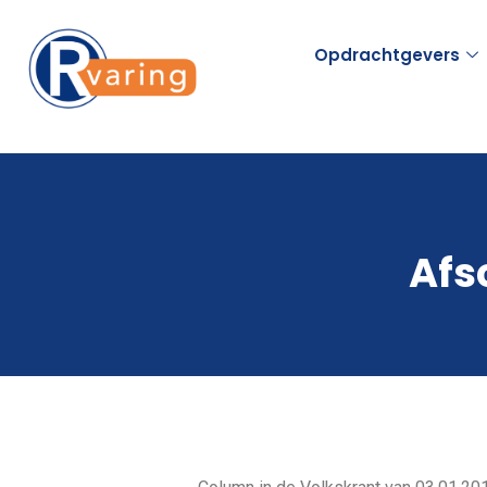
Opdrachtgevers
Afs