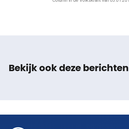
Column in de Volkskrant van 03.01.20
Bekijk ook deze berichten