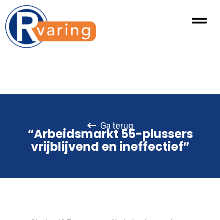
Ga terug
“Arbeidsmarkt 55-plussers
vrijblijvend en ineffectief”