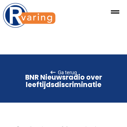
Ga terug
BNR Nieuwsradio over
leeftijdsdiscriminatie