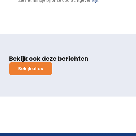
Zie het filmpje bij onze opdrachtgever:
kijk.
Bekijk ook deze berichten
Bekijk alles