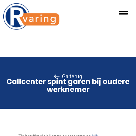
Ga terug
Callcenter spint garen bij oudere
werknemer