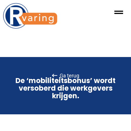
Ga terug
De ‘mobiliteitsbonus’ wordt
versoberd die werkgevers
krijgen.