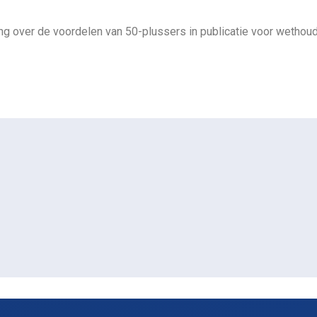
ing
over de voordelen van 50-plussers
in publicatie voor wethou