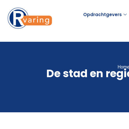
Opdrachtgevers
Hom
De stad en reg