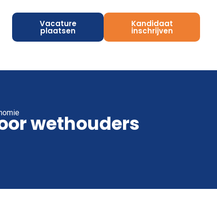
Vacature
Kandidaat
plaatsen
inschrijven
onomie
voor wethouders