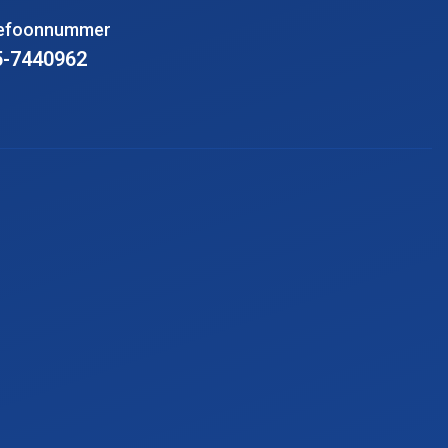
lefoonnummer
5-7440962