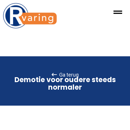
Ga terug
Demotie voor oudere steeds
normaler