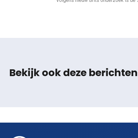
Volgens nieuw Brits onderzoek is de 
Bekijk ook deze berichten