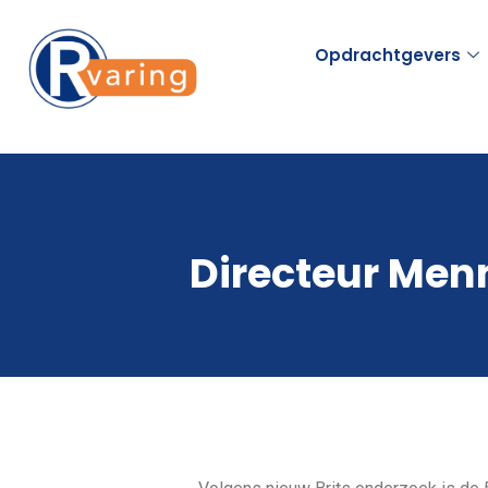
Opdrachtgevers
Directeur Menn