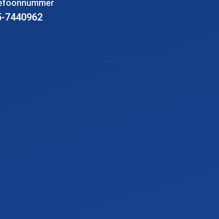
lefoonnummer
5-7440962