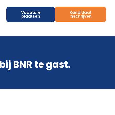
Vacature
Kandidaat
plaatsen
inschrijven
.
ij BNR te gast.