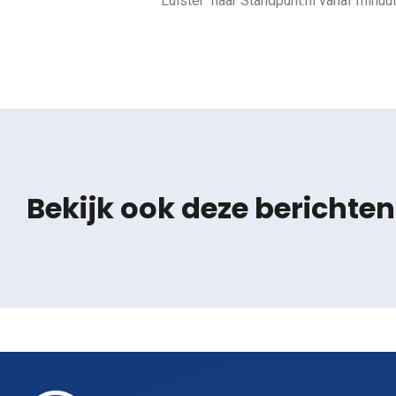
Luister naar Standpunt.nl vanaf minuu
Bekijk ook deze berichten