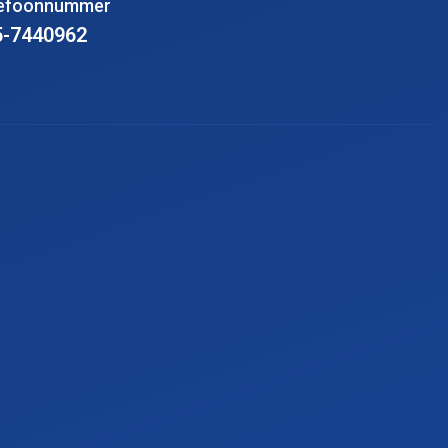
lefoonnummer
5-7440962