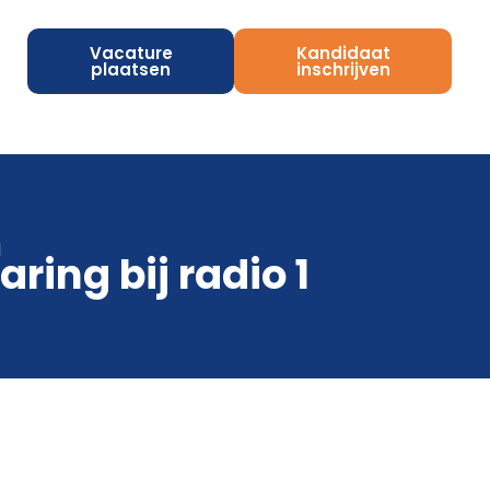
Vacature
Kandidaat
plaatsen
inschrijven
1
ring bij radio 1