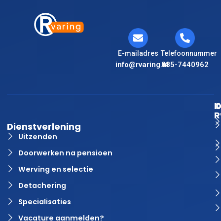
E-mailadres
Telefoonnummer
info@rvaring.nl
085-7440962
K
O
R
Dienstverlening
Uitzenden
Doorwerken na pensioen
Werving en selectie
Detachering
Specialisaties
Vacature aanmelden?