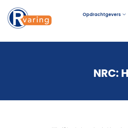
Opdrachtgevers
NRC: H