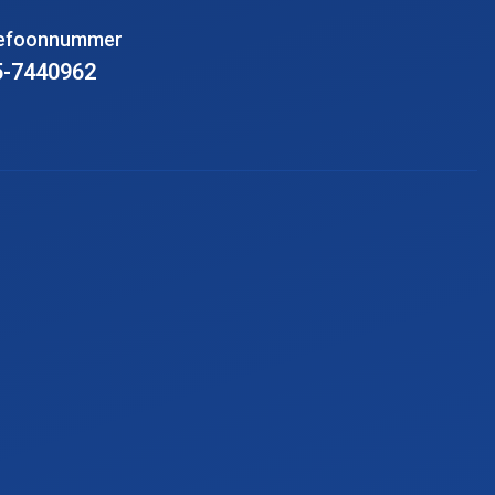
lefoonnummer
5-7440962