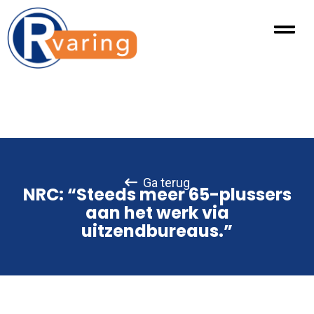
Ga terug
NRC: “Steeds meer 65-plussers
aan het werk via
uitzendbureaus.”