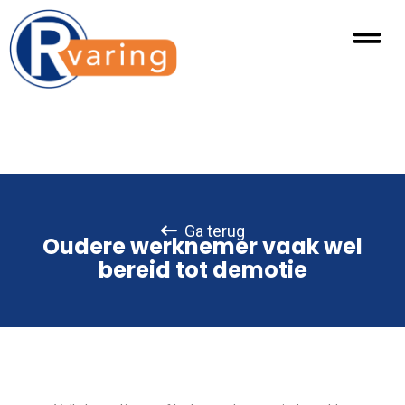
Ga terug
Oudere werknemer vaak wel
bereid tot demotie