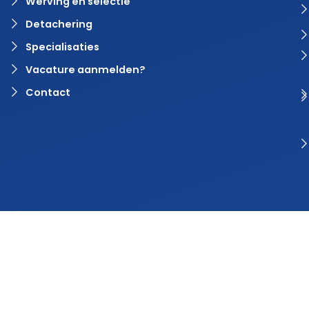
Werving en selectie
Detachering
Specialisaties
Vacature aanmelden?
Contact
© 2024 Rvaring. Alle rechten voorbehouden | Webdesign door
BlinqzMedia