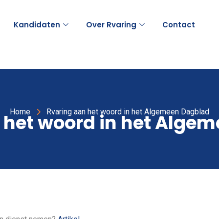
Kandidaten
Over Rvaring
Contact
Home
Rvaring aan het woord in het Algemeen Dagblad
 het woord in het Alge