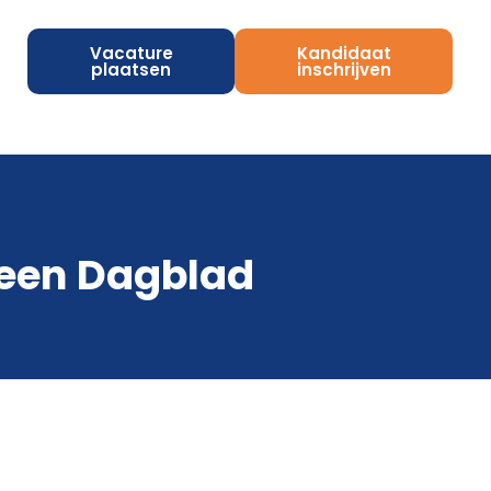
Vacature
Kandidaat
plaatsen
inschrijven
meen Dagblad