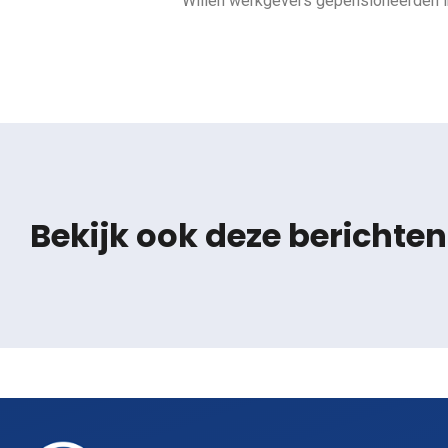
Willen werkgevers gepensioneerden 
Bekijk ook deze berichten