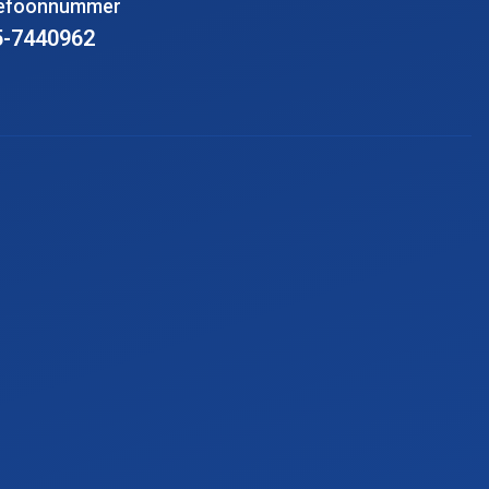
lefoonnummer
5-7440962