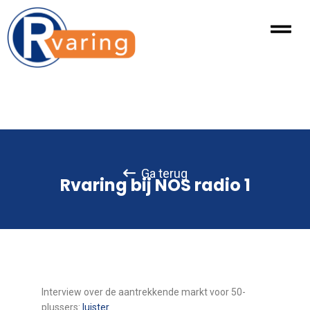
Ga terug
Rvaring bij NOS radio 1
Interview over de aantrekkende markt voor 50-
plussers:
luister