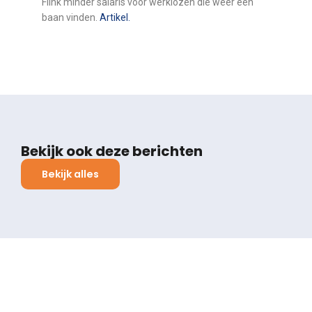
Flink minder salaris voor werklozen die weer een
baan vinden.
Artikel.
Bekijk ook deze berichten
Bekijk alles