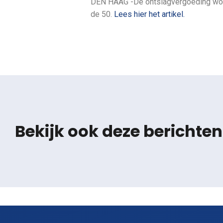
DEN HAAG -De ontslagvergoeding wordt 
de 50.
Lees hier het artikel.
Bekijk ook deze berichten