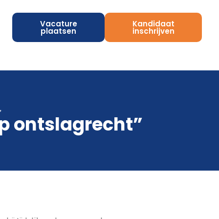
Vacature
Kandidaat
plaatsen
inschrijven
”
ep ontslagrecht”