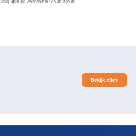
rbij tijdelijk werknemers van boven
Bekijk alles