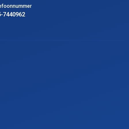
lefoonnummer
5-7440962