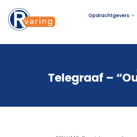
Opdrachtgevers
Telegraaf – “Ou