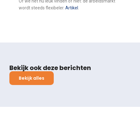
Of we het nu leuk vinden of niet: de arbeidsmarkt
wordt steeds flexibeler.
Artikel
.
Bekijk ook deze berichten
Bekijk alles