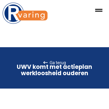
Ga terug
UWV komt met actieplan
werkloosheid ouderen