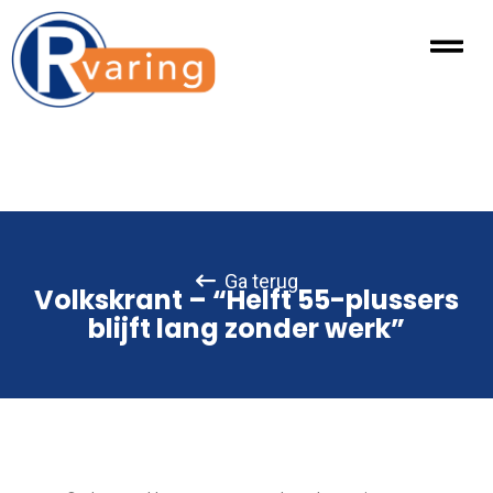
Ga terug
Volkskrant – “Helft 55-plussers
blijft lang zonder werk”