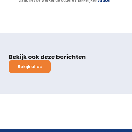
Maak het de werkende oudere makkelijker!
Artikel
Bekijk ook deze berichten
Bekijk alles