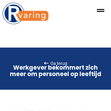
Ga terug
Werkgever bekommert zich
meer om personeel op leeftijd