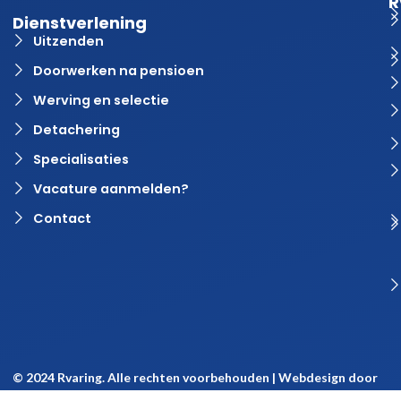
R
Dienstverlening
Uitzenden
Doorwerken na pensioen
Werving en selectie
Detachering
Specialisaties
Vacature aanmelden?
Contact
© 2024 Rvaring. Alle rechten voorbehouden | Webdesign door
BlinqzMedia