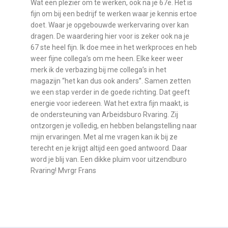
Wat een plezier om te werken, ook na je 67e. Het is
fijn om bij een bedrijf te werken waar je kennis ertoe
doet. Waar je opgebouwde werkervaring over kan
dragen. De waardering hier voor is zeker ook na je
67 ste heel fijn. Ik doe mee in het werkproces en heb
weer fijne collega’s om me heen. Elke keer weer
merk ik de verbazing bij me collega’s in het
magazijn “het kan dus ook anders”. Samen zetten
we een stap verder in de goede richting. Dat geeft
energie voor iedereen. Wat het extra fijn maakt, is
de ondersteuning van Arbeidsburo Rvaring. Zij
ontzorgen je volledig, en hebben belangstelling naar
mijn ervaringen. Met al me vragen kan ik bij ze
terecht en je krijgt altijd een goed antwoord. Daar
word je blij van. Een dikke pluim voor uitzendburo
Rvaring! Mvrgr Frans