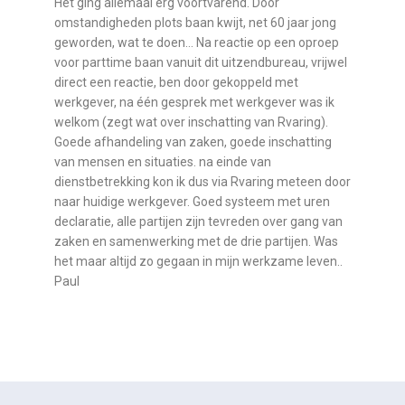
Het ging allemaal erg voortvarend. Door
omstandigheden plots baan kwijt, net 60 jaar jong
geworden, wat te doen… Na reactie op een oproep
voor parttime baan vanuit dit uitzendbureau, vrijwel
direct een reactie, ben door gekoppeld met
werkgever, na één gesprek met werkgever was ik
welkom (zegt wat over inschatting van Rvaring).
Goede afhandeling van zaken, goede inschatting
van mensen en situaties. na einde van
dienstbetrekking kon ik dus via Rvaring meteen door
naar huidige werkgever. Goed systeem met uren
declaratie, alle partijen zijn tevreden over gang van
zaken en samenwerking met de drie partijen. Was
het maar altijd zo gegaan in mijn werkzame leven..
Paul