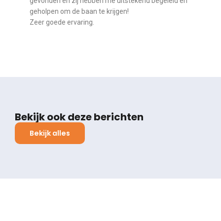
gevonden en zij hebben me uitstekend begeleid en
geholpen om de baan te krijgen!
Zeer goede ervaring.
Bekijk ook deze berichten
Bekijk alles