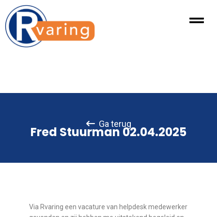
Ga terug
Fred Stuurman 02.04.2025
Via Rvaring een vacature van helpdesk medewerker