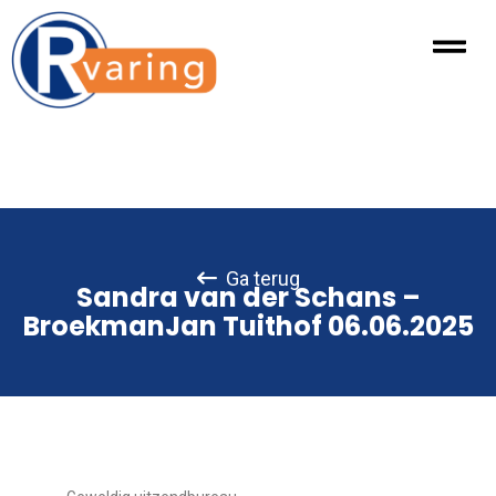
Ga terug
Sandra van der Schans –
BroekmanJan Tuithof 06.06.2025