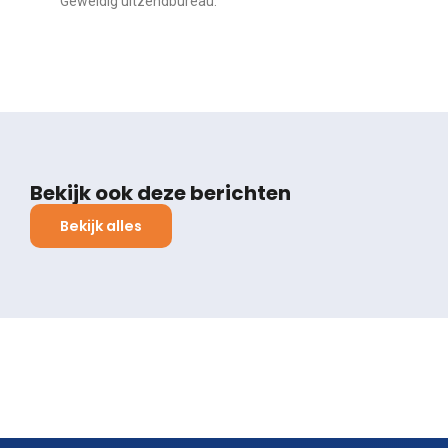
Geweldig uitzendbureau.
Bekijk ook deze berichten
Bekijk alles