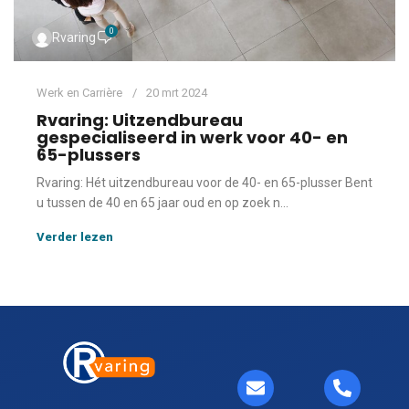
0
Rvaring
Werk en Carrière
20 mrt 2024
Rvaring: Uitzendbureau
gespecialiseerd in werk voor 40- en
65-plussers
Rvaring: Hét uitzendbureau voor de 40- en 65-plusser Bent
u tussen de 40 en 65 jaar oud en op zoek n...
Verder lezen