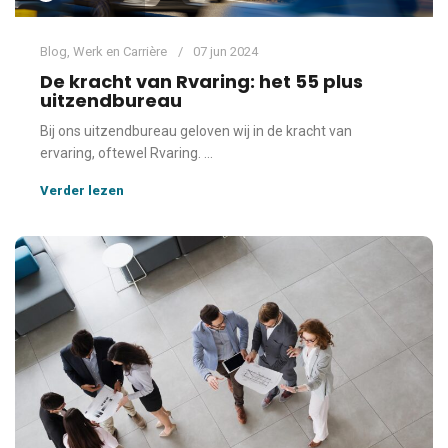
Blog
,
Werk en Carrière
07 jun 2024
De kracht van Rvaring: het 55 plus
uitzendbureau
Bij ons uitzendbureau geloven wij in de kracht van
ervaring, oftewel Rvaring. ...
Verder lezen