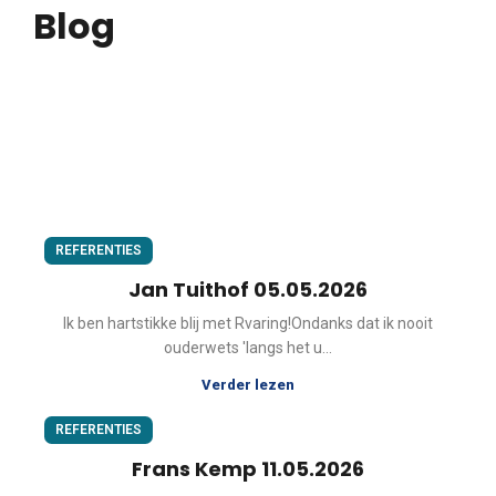
Blog
REFERENTIES
Jan Tuithof 05.05.2026
Ik ben hartstikke blij met Rvaring!Ondanks dat ik nooit
ouderwets 'langs het u...
Verder lezen
REFERENTIES
Frans Kemp 11.05.2026