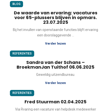
BLOG
De waarde van ervaring: vacatures
voor 65-plussers blijven in opmars.
23.07.2025
Bij het invullen van openstaande functies blijft ervaring
een doorslaggevende ...
Verder lezen
REFERENTIES
Sandra van der Schans –
BroekmanJan Tuithof 06.06.2025
Geweldig uitzendbureau.
Verder lezen
REFERENTIES
Fred Stuurman 02.04.2025
Via Rvaring een vacature van helpdesk medewerker