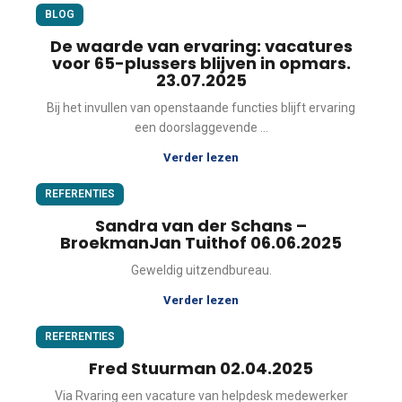
BLOG
De waarde van ervaring: vacatures
voor 65-plussers blijven in opmars.
23.07.2025
Bij het invullen van openstaande functies blijft ervaring
een doorslaggevende ...
Verder lezen
REFERENTIES
Sandra van der Schans –
BroekmanJan Tuithof 06.06.2025
Geweldig uitzendbureau.
Verder lezen
REFERENTIES
Fred Stuurman 02.04.2025
Via Rvaring een vacature van helpdesk medewerker