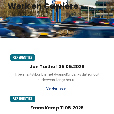
Werk en Carrière
REFERENTIES
Jan Tuithof 05.05.2026
Ik ben hartstikke blij met Rvaring!Ondanks dat ik nooit
ouderwets 'langs het u...
Verder lezen
REFERENTIES
Frans Kemp 11.05.2026