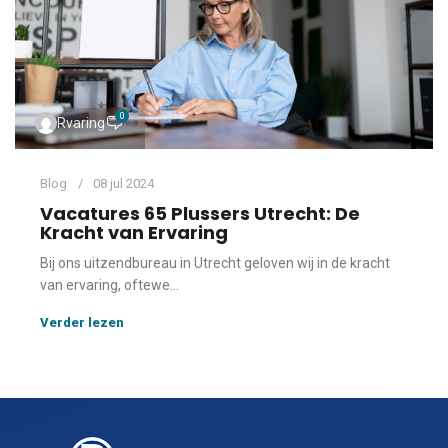
0
Rvaring
Blog
08 jul 2024
Vacatures 65 Plussers Utrecht: De
Kracht van Ervaring
Bij ons uitzendbureau in Utrecht geloven wij in de kracht
van ervaring, oftewe...
Verder lezen