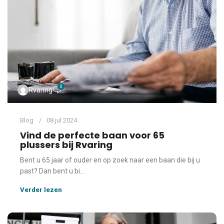
0
Rvaring
Blog
08 jul 2024
Vind de perfecte baan voor 65
plussers bij Rvaring
Bent u 65 jaar of ouder en op zoek naar een baan die bij u
past? Dan bent u bi...
Verder lezen