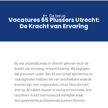
Ga terug
Vacatures 65 Plussers Utrecht:
De Kracht van Ervaring
Bij ons uitzendbureau in Utrecht geloven wij in de
kracht van ervaring, oftewel Rvaring. Wij begrijpen
dat personen ouder dan 65 een schat aan kennis en
vaardigheden hebben die van onschatbare waarde
kunnen zijn voor organisaties. Onze filosofie richt
zich op de balans tussen ervaring en innovatie, wat
resulteert in een harmonieuze werkplek waar
doorgewinterde professionals kunnen floreren.