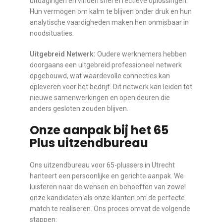
uitdagingen en vinden snel effectieve oplossingen.
Hun vermogen om kalm te blijven onder druk en hun
analytische vaardigheden maken hen onmisbaar in
noodsituaties.
Uitgebreid Netwerk:
Oudere werknemers hebben
doorgaans een uitgebreid professioneel netwerk
opgebouwd, wat waardevolle connecties kan
opleveren voor het bedrijf. Dit netwerk kan leiden tot
nieuwe samenwerkingen en open deuren die
anders gesloten zouden blijven.
Onze aanpak bij het 65
Plus uitzendbureau
Ons uitzendbureau voor 65-plussers in Utrecht
hanteert een persoonlijke en gerichte aanpak. We
luisteren naar de wensen en behoeften van zowel
onze kandidaten als onze klanten om de perfecte
match te realiseren. Ons proces omvat de volgende
stappen: