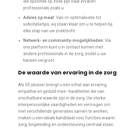
die specifiek op zoek zijn naar ervaren
professionals zoals u.
Advies op maat:
Van cv-optimalisatie tot
sollicitatietips, wij staan klaar om u te helpen bij
elke stap van uw zoektocht.
Netwerk- en community-mogelijkheden:
Via
ons platform kunt u in contact komen met
andere professionals in de zorg, zodat u uw
kansen vergroot.
De waarde van ervaring in de zorg
Als 50-plusser brengt u een schat aan ervaring,
empathie en geduld mee—kwaliteiten die van
onschatbare waarde zijn in de zorg. Uw sterke
interpersoonlijke vaardigheden en vermogen om
met verschillende generaties samen te werken,
maken u een ideale kandidaat voor functies waarin
zorg, begeleiding en ondersteuning centraal staan.