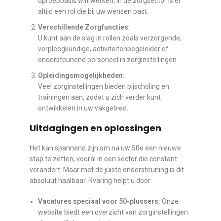
oproepbasis wilt werken, in de zorgsector is er
altijd een rol die bij uw wensen past.
Verschillende Zorgfuncties:
U kunt aan de slag in rollen zoals verzorgende,
verpleegkundige, activiteitenbegeleider of
ondersteunend personeel in zorginstellingen.
Opleidingsmogelijkheden:
Veel zorginstellingen bieden bijscholing en
trainingen aan, zodat u zich verder kunt
ontwikkelen in uw vakgebied.
Uitdagingen en oplossingen
Het kan spannend zijn om na uw 50e een nieuwe
stap te zetten, vooral in een sector die constant
verandert. Maar met de juiste ondersteuning is dit
absoluut haalbaar. Rvaring helpt u door:
Vacatures speciaal voor 50-plussers:
Onze
website biedt een overzicht van zorginstellingen