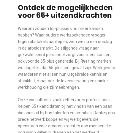
Ontdek de mogelijkheden
voor 65+ uitzendkrachten
Waarom zouden 65-plussers nu meer kansen
hebben? Waar oudere werkzoekenden vroeger
tegen obstakels aanliepen, zien we nu een omslag
in de arbeidsmarkt. De stijgende vraag naar
gekwalificeerd personeel zorgt voor meer kansen,
ook voor de 65-plus generatie. Bij
Rvaring
merken
we dagelijks dat 65-plussers gewild zijn. Werkgevers
waarderen niet alleen hun uitgebreide kennis en
stabiliteit, maar ook de levenservaring en unieke
werkhouding die zij meebrengen.
Onze consultants, vaak zelf ervaren professionals,
helpen 65+ kandidaten bij het vinden van een baan
die aansluit bij hun talenten en ambities. Dankzij ons
brede netwerk koppelen wij werkgevers die
openstaan voor ervaren krachten aan mensen die
nog volop willen bijdragen aan het werkveld.