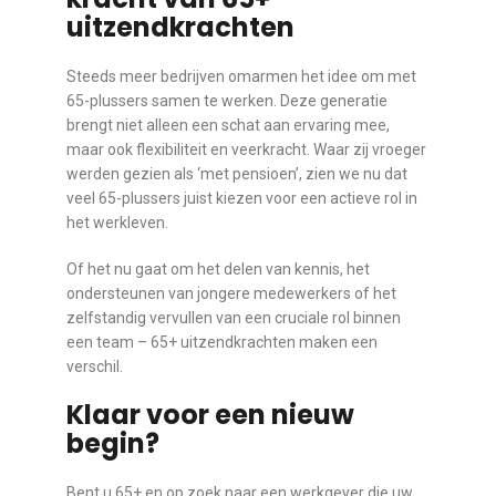
uitzendkrachten
Steeds meer bedrijven omarmen het idee om met
65-plussers samen te werken. Deze generatie
brengt niet alleen een schat aan ervaring mee,
maar ook flexibiliteit en veerkracht. Waar zij vroeger
werden gezien als ‘met pensioen’, zien we nu dat
veel 65-plussers juist kiezen voor een actieve rol in
het werkleven.
Of het nu gaat om het delen van kennis, het
ondersteunen van jongere medewerkers of het
zelfstandig vervullen van een cruciale rol binnen
een team – 65+ uitzendkrachten maken een
verschil.
Klaar voor een nieuw
begin?
Bent u 65+ en op zoek naar een werkgever die uw