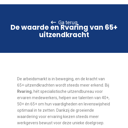
Ga terug
De waarde en Rvaring van 65+
uitzendkracht
De arbeidsmarkt is in beweging, en de kracht van
65+ uitzendkrachten wordt steeds meer erkend. Bij
Rvaring
, hét specialistische uitzendbureau voor
ervaren medewerkers, helpen we talenten van 40+,
50+ én 65+ om hun vaardigheden en levenswijsheid
optimaal in te zetten. Dankzij de groeiende
waardering voor ervaring kiezen steeds meer
werkgevers bewust voor deze unieke doelgroep.