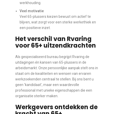
werkhouding.
Veel motivatie
Veel 65-plussers kiezen bewust om actief te
blijven, wat zorgt voor een sterke werkethiek en
een positieve inzet.
Het verschil van Rvaring
voor 65+ uitzendkrachten
Als gespecialiseerd bureau begrijpt Rvaring de
uitdagingen én kansen van 65-plussers in de
arbeidsmarkt. Onze persoonlijke aanpak stelt ons in
staat om de kwaliteiten en wensen van ervaren
werkzoekenden centraal te stellen. Bij ons bent u
geen ‘kandidaat’, maar een waardevolle
professional met unieke eigenschappen die een
organisatie sterker maken.
Werkgevers ontdekken de
kracht van 65+